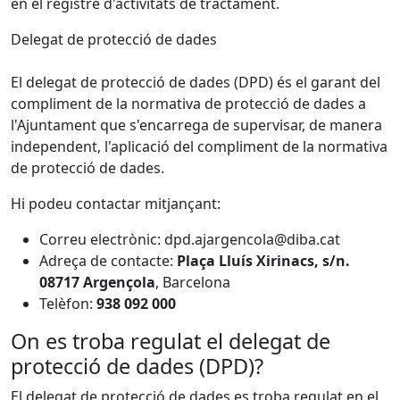
en el registre d'activitats de tractament.
Delegat de protecció de dades
El delegat de protecció de dades (DPD) és el garant del
compliment de la normativa de protecció de dades a
l'Ajuntament que s'encarrega de supervisar, de manera
independent, l'aplicació del compliment de la normativa
de protecció de dades.
Hi podeu contactar mitjançant:
Correu electrònic: dpd.ajargencola@diba.cat
Adreça de contacte:
Plaça Lluís Xirinacs, s/n.
08717 Argençola
, Barcelona
Telèfon:
938 092 000
On es troba regulat el delegat de
protecció de dades (DPD)?
El delegat de protecció de dades es troba regulat en el