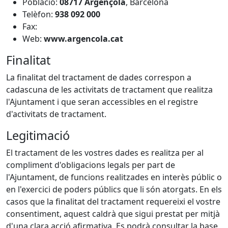
Població:
08717
Argençola
, Barcelona
Telèfon:
938 092 000
Fax:
Web:
www.argencola.cat
Finalitat
La finalitat del tractament de dades correspon a
cadascuna de les activitats de tractament que realitza
l'Ajuntament i que seran accessibles en el registre
d'activitats de tractament.
Legitimació
El tractament de les vostres dades es realitza per al
compliment d'obligacions legals per part de
l'Ajuntament, de funcions realitzades en interès públic o
en l'exercici de poders públics que li són atorgats. En els
casos que la finalitat del tractament requereixi el vostre
consentiment, aquest caldrà que sigui prestat per mitjà
d'una clara acció afirmativa. Es podrà consultar la base