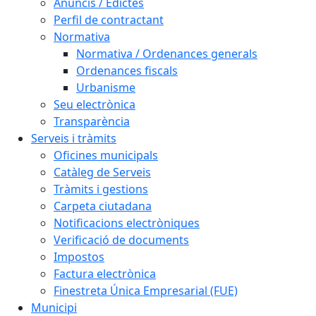
Anuncis / Edictes
Perfil de contractant
Normativa
Normativa / Ordenances generals
Ordenances fiscals
Urbanisme
Seu electrònica
Transparència
Serveis i tràmits
Oficines municipals
Catàleg de Serveis
Tràmits i gestions
Carpeta ciutadana
Notificacions electròniques
Verificació de documents
Impostos
Factura electrònica
Finestreta Única Empresarial (FUE)
Municipi