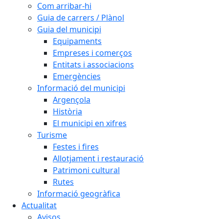
Com arribar-hi
Guia de carrers / Plànol
Guia del municipi
Equipaments
Empreses i comerços
Entitats i associacions
Emergències
Informació del municipi
Argençola
Història
El municipi en xifres
Turisme
Festes i fires
Allotjament i restauració
Patrimoni cultural
Rutes
Informació geogràfica
Actualitat
Avisos