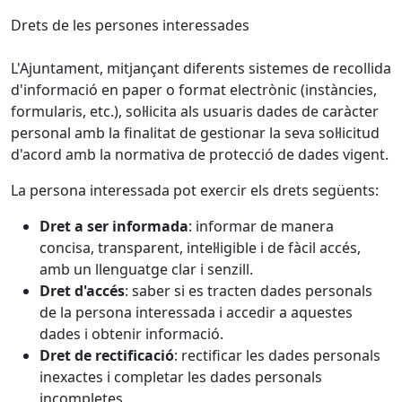
Drets de les persones interessades
L'Ajuntament, mitjançant diferents sistemes de recollida
d'informació en paper o format electrònic (instàncies,
formularis, etc.), sol·licita als usuaris dades de caràcter
personal amb la finalitat de gestionar la seva sol·licitud
d'acord amb la normativa de protecció de dades vigent.
La persona interessada pot exercir els drets següents:
Dret a ser informada
: informar de manera
concisa, transparent, intel·ligible i de fàcil accés,
amb un llenguatge clar i senzill.
Dret d'accés
: saber si es tracten dades personals
de la persona interessada i accedir a aquestes
dades i obtenir informació.
Dret de rectificació
: rectificar les dades personals
inexactes i completar les dades personals
incompletes.