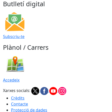
Butlletí digital
Subscriu-te
Plànol / Carrers
Accedeix
Xarxes socials:
Crèdits
Contacte
Protecció de dades