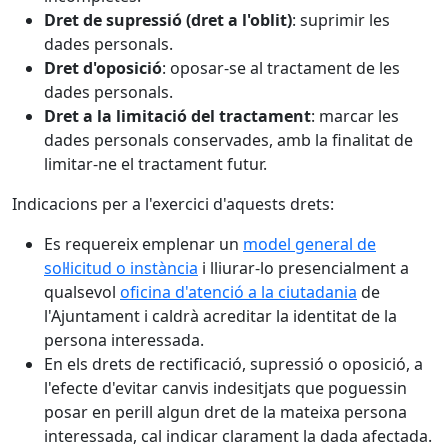
Dret de supressió (dret a l'oblit)
: suprimir les
dades personals.
Dret d'oposició
: oposar-se al tractament de les
dades personals.
Dret a la limitació del tractament
: marcar les
dades personals conservades, amb la finalitat de
limitar-ne el tractament futur.
Indicacions per a l'exercici d'aquests drets:
Es requereix emplenar un
model general de
sol·licitud o instància
i lliurar-lo presencialment a
qualsevol
oficina d'atenció a la ciutadania
de
l'Ajuntament i caldrà acreditar la identitat de la
persona interessada.
En els drets de rectificació, supressió o oposició, a
l'efecte d'evitar canvis indesitjats que poguessin
posar en perill algun dret de la mateixa persona
interessada, cal indicar clarament la dada afectada.