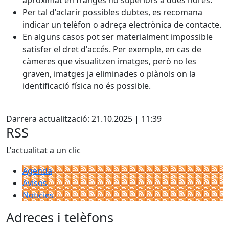
aproximat en franges no superiors a dues hores.
Per tal d'aclarir possibles dubtes, es recomana
indicar un telèfon o adreça electrònica de contacte.
En alguns casos pot ser materialment impossible
satisfer el dret d'accés. Per exemple, en cas de
càmeres que visualitzen imatges, però no les
graven, imatges ja eliminades o plànols on la
identificació física no és possible.
Facebook
X
Darrera actualització: 21.10.2025 | 11:39
RSS
L'actualitat a un clic
Agenda
Avisos
Notícies
Adreces i telèfons