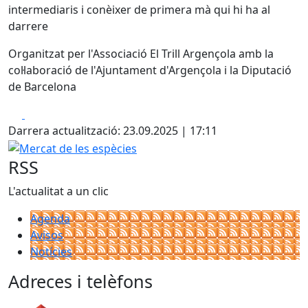
intermediaris i conèixer de primera mà qui hi ha al
darrere
Organitzat per l'Associació El Trill Argençola amb la
col·laboració de l'Ajuntament d'Argençola i la Diputació
de Barcelona
Facebook
X
Darrera actualització: 23.09.2025 | 17:11
Mercat de les espècies
RSS
L'actualitat a un clic
Agenda
Avisos
Notícies
Adreces i telèfons