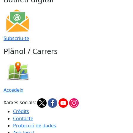
Subscriu-te
Plànol / Carrers
Accedeix
Xarxes socials:
Crèdits
Contacte
Protecció de dades
Avís legal