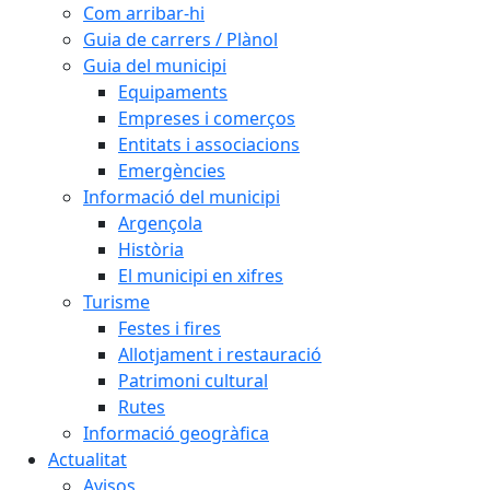
Com arribar-hi
Guia de carrers / Plànol
Guia del municipi
Equipaments
Empreses i comerços
Entitats i associacions
Emergències
Informació del municipi
Argençola
Història
El municipi en xifres
Turisme
Festes i fires
Allotjament i restauració
Patrimoni cultural
Rutes
Informació geogràfica
Actualitat
Avisos