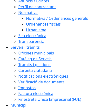
Anuncis / Edictes
Perfil de contractant
Normativa
Normativa / Ordenances generals
Ordenances fiscals
Urbanisme
Seu electrònica
Transparència
Serveis i tràmits
Oficines municipals
Catàleg de Serveis
Tràmits i gestions
Carpeta ciutadana
Notificacions electròniques
Verificació de documents
Impostos
Factura electrònica
Finestreta Única Empresarial (FUE)
Municipi