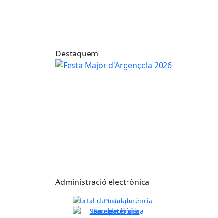
Festa Major d
Destaquem
Festa Major d'Argençola 2026
Administració electrònica
Portal de transparència
Seu electrònica