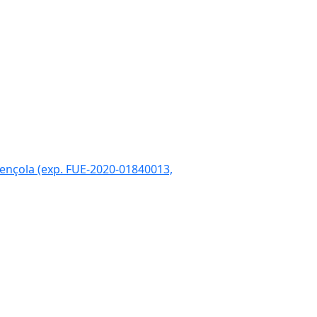
Next
gençola (exp. FUE-2020-01840013,