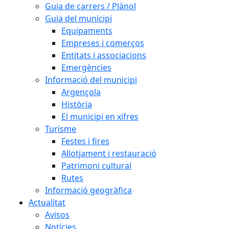
Guia de carrers / Plànol
Guia del municipi
Equipaments
Empreses i comerços
Entitats i associacions
Emergències
Informació del municipi
Argençola
Història
El municipi en xifres
Turisme
Festes i fires
Allotjament i restauració
Patrimoni cultural
Rutes
Informació geogràfica
Actualitat
Avisos
Notícies