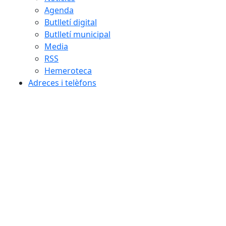
Agenda
Butlletí digital
Butlletí municipal
Media
RSS
Hemeroteca
Adreces i telèfons