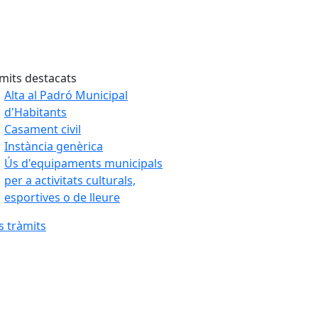
mits destacats
Alta al Padró Municipal
d'Habitants
Casament civil
Instància genèrica
Ús d'equipaments municipals
per a activitats culturals,
esportives o de lleure
 tràmits