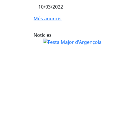
10/03/2022
Més anuncis
Notícies
La Festa Major d'Argençola recupera la