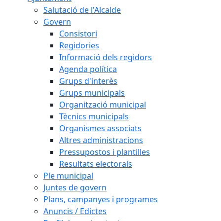
Salutació de l'Alcalde
Govern
Consistori
Regidories
Informació dels regidors
Agenda política
Grups d'interès
Grups municipals
Organització municipal
Tècnics municipals
Organismes associats
Altres administracions
Pressupostos i plantilles
Resultats electorals
Ple municipal
Juntes de govern
Plans, campanyes i programes
Anuncis / Edictes