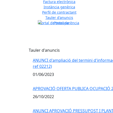
Factura electrònica
Previous
Instància genèrica
Perfil de contractant
Tauler d'anuncis
Portal de transparència
Tauler d'anuncis
ANUNCI d'ampliació del termini d'informac
ref 02212)
01/06/2023
APROVACIÓ OFERTA PUBLICA OCUPACIÓ 
26/10/2022
ANUNCI APROVACIÓ PRESSUPOST I PLANT