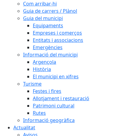
Com arribar-hi
Guia de carrers / Plànol
Guia del municipi
Equipaments
Empreses i comerços
Entitats i associacions
Emergències
Informació del municipi
Argençola
Història
El municipi en xifres
Turisme
Festes i fires
Allotjament i restauració
Patrimoni cultural
Rutes
Informació geogràfica
Actualitat
Avisos