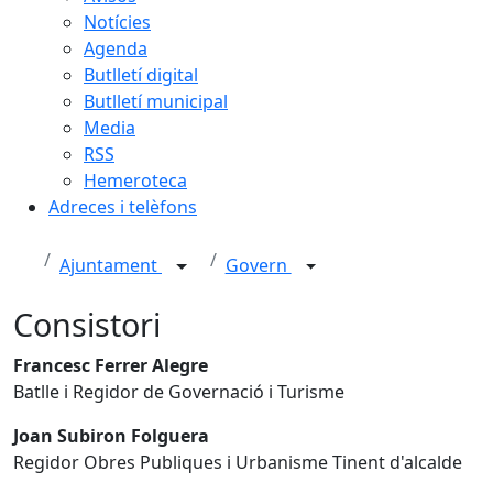
Notícies
Agenda
Butlletí digital
Butlletí municipal
Media
RSS
Hemeroteca
Adreces i telèfons
Ajuntament
Govern
Consistori
Francesc Ferrer Alegre
Batlle i Regidor de Governació i Turisme
Joan Subiron Folguera
Regidor Obres Publiques i Urbanisme Tinent d'alcalde