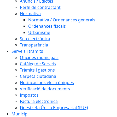
Anuncis / Edictes
Perfil de contractant
Normativa
Normativa / Ordenances generals
Ordenances fiscals
Urbanisme
Seu electrònica
Transparència
Serveis i tràmits
Oficines municipals
Catàleg de Serveis
Tràmits i gestions
Carpeta ciutadana
Notificacions electròniques
Verificació de documents
Impostos
Factura electrònica
Finestreta Única Empresarial (FUE)
Municipi