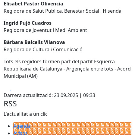
Elisabet Pastor Olivencia
Regidora de Salut Publica, Benestar Social i Hisenda
Ingrid Pujó Cuadros
Regidora de Joventut i Medi Ambient
Bàrbara Balcells Vilanova
Regidora de Cultura i Comunicació
Tots els regidors formen part del partit Esquerra
Republicana de Catalunya - Argençola entre tots - Acord
Municipal (AM)
Facebook
X
Darrera actualització: 23.09.2025 | 09:33
RSS
L'actualitat a un clic
Agenda
Avisos