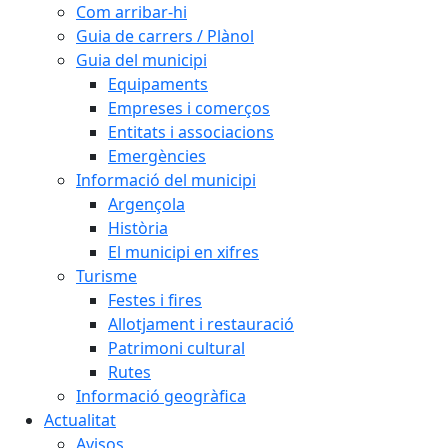
Com arribar-hi
Guia de carrers / Plànol
Guia del municipi
Equipaments
Empreses i comerços
Entitats i associacions
Emergències
Informació del municipi
Argençola
Història
El municipi en xifres
Turisme
Festes i fires
Allotjament i restauració
Patrimoni cultural
Rutes
Informació geogràfica
Actualitat
Avisos