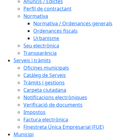
Anuncis / Edictes
Perfil de contractant
Normativa
Normativa / Ordenances generals
Ordenances fiscals
Urbanisme
Seu electrònica
Transparència
Serveis i tràmits
Oficines municipals
Catàleg de Serveis
Tràmits i gestions
Carpeta ciutadana
Notificacions electròniques
Verificació de documents
Impostos
Factura electrònica
Finestreta Única Empresarial (FUE)
Municipi