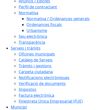
Anuncis / Edictes
Perfil de contractant
Normativa
Normativa / Ordenances generals
Ordenances fiscals
Urbanisme
Seu electrònica
Transparència
Serveis i tràmits
Oficines municipals
Catàleg de Serveis
Tràmits i gestions
Carpeta ciutadana
Notificacions electròniques
Verificació de documents
Impostos
Factura electrònica
Finestreta Única Empresarial (FUE)
Municipi