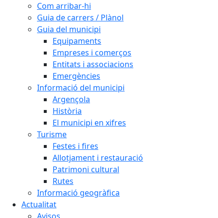
Com arribar-hi
Guia de carrers / Plànol
Guia del municipi
Equipaments
Empreses i comerços
Entitats i associacions
Emergències
Informació del municipi
Argençola
Història
El municipi en xifres
Turisme
Festes i fires
Allotjament i restauració
Patrimoni cultural
Rutes
Informació geogràfica
Actualitat
Avisos