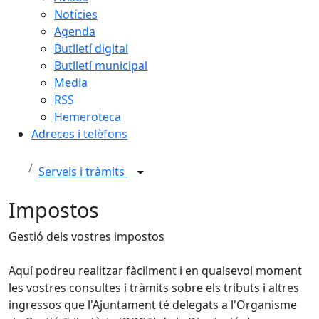
Notícies
Agenda
Butlletí digital
Butlletí municipal
Media
RSS
Hemeroteca
Adreces i telèfons
Serveis i tràmits
Impostos
Gestió dels vostres impostos
Aquí podreu realitzar fàcilment i en qualsevol moment
les vostres consultes i tràmits sobre els tributs i altres
ingressos que l'Ajuntament té delegats a l'Organisme