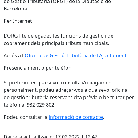
de Gestió Tributària (ORGT) de la Diputació de
Barcelona.
Per Internet
L'ORGT té delegades les funcions de gestió i de
cobrament dels principals tributs municipals.
Accés a l'
Oficina de Gestió Tributària de l'Ajuntament
Presencialment o per telèfon
Si preferiu fer qualsevol consulta i/o pagament
personalment, podeu adreçar-vos a qualsevol oficina
de gestió tributària reservant cita prèvia o bé trucar per
telèfon al 932 029 802.
Podeu consultar la
informació de contacte
.
Facebook
X
Darrera actualització: 17.02.2022 | 12:47