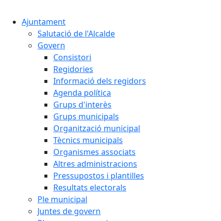
Cercar:
Ajuntament
Salutació de l'Alcalde
Govern
Consistori
Regidories
Informació dels regidors
Agenda política
Grups d'interès
Grups municipals
Organització municipal
Tècnics municipals
Organismes associats
Altres administracions
Pressupostos i plantilles
Resultats electorals
Ple municipal
Juntes de govern