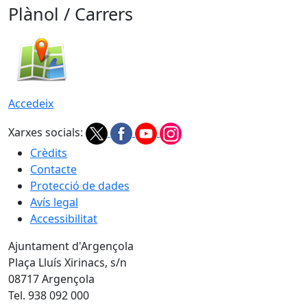
Plànol / Carrers
Accedeix
Xarxes socials:
Crèdits
Contacte
Protecció de dades
Avís legal
Accessibilitat
Ajuntament d'Argençola
Plaça Lluís Xirinacs, s/n
08717 Argençola
Tel. 938 092 000