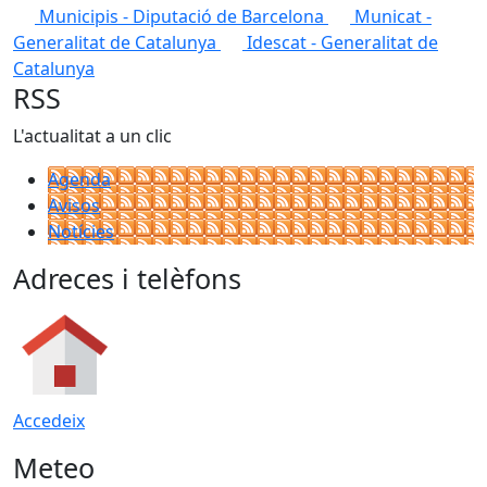
Municipis - Diputació de Barcelona
Municat -
Generalitat de Catalunya
Idescat - Generalitat de
Catalunya
RSS
L'actualitat a un clic
Agenda
Avisos
Notícies
Adreces i telèfons
Accedeix
Meteo