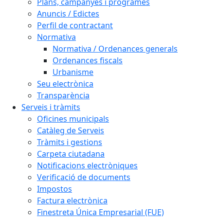
Plans, campanyes i programes
Anuncis / Edictes
Perfil de contractant
Normativa
Normativa / Ordenances generals
Ordenances fiscals
Urbanisme
Seu electrònica
Transparència
Serveis i tràmits
Oficines municipals
Catàleg de Serveis
Tràmits i gestions
Carpeta ciutadana
Notificacions electròniques
Verificació de documents
Impostos
Factura electrònica
Finestreta Única Empresarial (FUE)