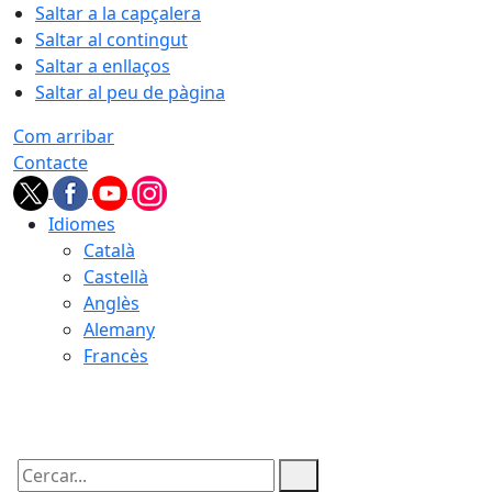
Saltar a la capçalera
Saltar al contingut
Saltar a enllaços
Saltar al peu de pàgina
Com arribar
Contacte
Idiomes
Català
Castellà
Anglès
Alemany
Francès
07.08.2026 | 09:44