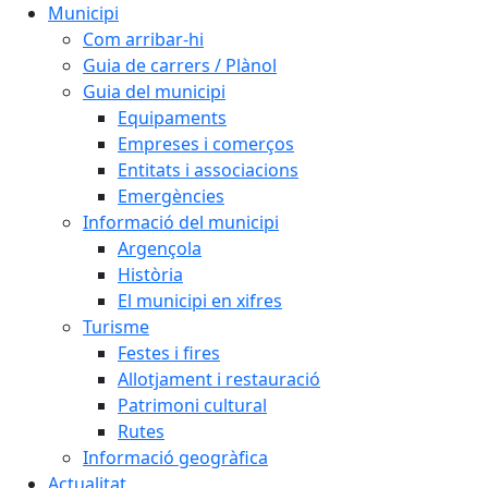
Municipi
Com arribar-hi
Guia de carrers / Plànol
Guia del municipi
Equipaments
Empreses i comerços
Entitats i associacions
Emergències
Informació del municipi
Argençola
Història
El municipi en xifres
Turisme
Festes i fires
Allotjament i restauració
Patrimoni cultural
Rutes
Informació geogràfica
Actualitat