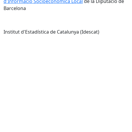
d'Informació Socioeconòmica Local
de la Diputació de
Barcelona
Institut d'Estadística de Catalunya (Idescat)