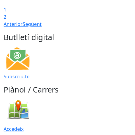
1
2
Anterior
Següent
Butlletí digital
Subscriu-te
Plànol / Carrers
Accedeix