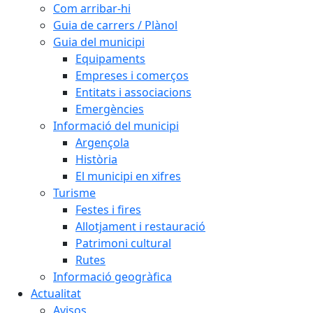
Com arribar-hi
Guia de carrers / Plànol
Guia del municipi
Equipaments
Empreses i comerços
Entitats i associacions
Emergències
Informació del municipi
Argençola
Història
El municipi en xifres
Turisme
Festes i fires
Allotjament i restauració
Patrimoni cultural
Rutes
Informació geogràfica
Actualitat
Avisos