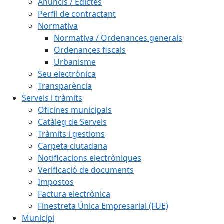
Anuncis / Edictes
Perfil de contractant
Normativa
Normativa / Ordenances generals
Ordenances fiscals
Urbanisme
Seu electrònica
Transparència
Serveis i tràmits
Oficines municipals
Catàleg de Serveis
Tràmits i gestions
Carpeta ciutadana
Notificacions electròniques
Verificació de documents
Impostos
Factura electrònica
Finestreta Única Empresarial (FUE)
Municipi