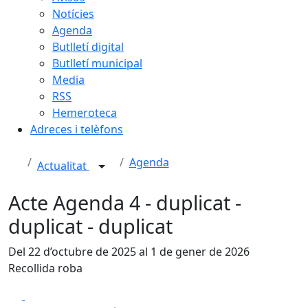
Notícies
Agenda
Butlletí digital
Butlletí municipal
Media
RSS
Hemeroteca
Adreces i telèfons
Agenda
Actualitat
Acte Agenda 4 - duplicat -
duplicat - duplicat
Del 22 d’octubre de 2025 al 1 de gener de 2026
Recollida roba
Facebook
X