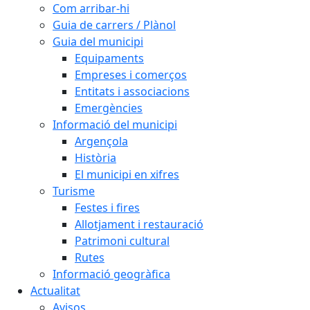
Com arribar-hi
Guia de carrers / Plànol
Guia del municipi
Equipaments
Empreses i comerços
Entitats i associacions
Emergències
Informació del municipi
Argençola
Història
El municipi en xifres
Turisme
Festes i fires
Allotjament i restauració
Patrimoni cultural
Rutes
Informació geogràfica
Actualitat
Avisos