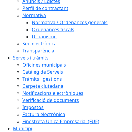
Anuncis / Edictes
Perfil de contractant
Normativa
Normativa / Ordenances generals
Ordenances fiscals
Urbanisme
Seu electrònica
Transparència
Serveis i tràmits
Oficines municipals
Catàleg de Serveis
Tràmits i gestions
Carpeta ciutadana
Notificacions electròniques
Verificació de documents
Impostos
Factura electrònica
Finestreta Única Empresarial (FUE)
Municipi