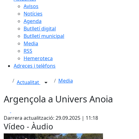
Avisos
Notícies
Agenda
Butlletí digital
Butlletí municipal
Media
RSS
Hemeroteca
Adreces i telèfons
Media
Actualitat
Argençola a Univers Anoia
Facebook
X
Darrera actualització: 29.09.2025 | 11:18
Vídeo - Àudio