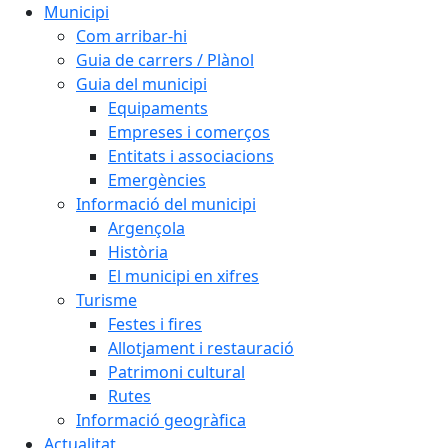
Municipi
Com arribar-hi
Guia de carrers / Plànol
Guia del municipi
Equipaments
Empreses i comerços
Entitats i associacions
Emergències
Informació del municipi
Argençola
Història
El municipi en xifres
Turisme
Festes i fires
Allotjament i restauració
Patrimoni cultural
Rutes
Informació geogràfica
Actualitat