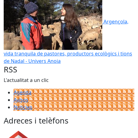
Argençola,
vida tranquila de pastores, productors ecològics i tions
de Nadal - Univers Anoia
RSS
L'actualitat a un clic
Agenda
Avisos
Notícies
Adreces i telèfons