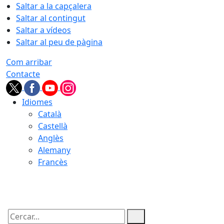
Saltar a la capçalera
Saltar al contingut
Saltar a vídeos
Saltar al peu de pàgina
Com arribar
Contacte
Idiomes
Català
Castellà
Anglès
Alemany
Francès
07.08.2026 | 05:15