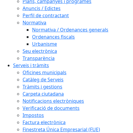
Plans, campanyes i programes
Anuncis / Edictes
Perfil de contractant
Normativa
Normativa / Ordenances generals
Ordenances fiscals
Urbanisme
Seu electrònica
Transparència
Serveis i tràmits
Oficines municipals
Catàleg de Serveis
Tràmits i gestions
Carpeta ciutadana
Notificacions electròniques
Verificació de documents
Impostos
Factura electrònica
Finestreta Única Empresarial (FUE)