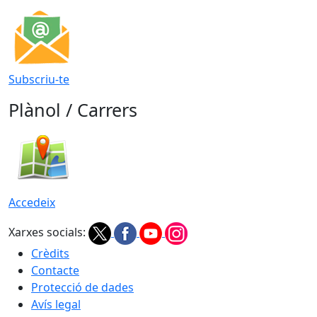
Subscriu-te
Plànol / Carrers
Accedeix
Xarxes socials:
Crèdits
Contacte
Protecció de dades
Avís legal