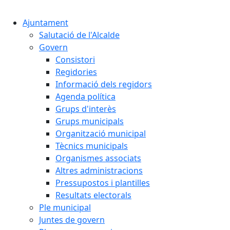
Cercar:
Ajuntament
Salutació de l'Alcalde
Govern
Consistori
Regidories
Informació dels regidors
Agenda política
Grups d'interès
Grups municipals
Organització municipal
Tècnics municipals
Organismes associats
Altres administracions
Pressupostos i plantilles
Resultats electorals
Ple municipal
Juntes de govern