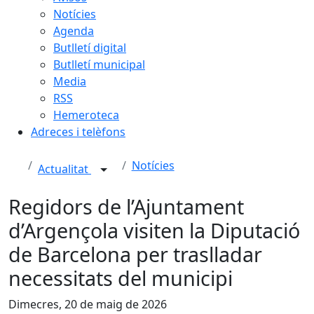
Notícies
Agenda
Butlletí digital
Butlletí municipal
Media
RSS
Hemeroteca
Adreces i telèfons
Notícies
Actualitat
Regidors de l’Ajuntament
d’Argençola visiten la Diputació
de Barcelona per traslladar
necessitats del municipi
Dimecres, 20 de maig de 2026