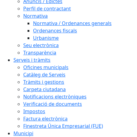
Anuncis / Edictes
Perfil de contractant
Normativa
Normativa / Ordenances generals
Ordenances fiscals
Urbanisme
Seu electrònica
Transparència
Serveis i tràmits
Oficines municipals
Catàleg de Serveis
Tràmits i gestions
Carpeta ciutadana
Notificacions electròniques
Verificació de documents
Impostos
Factura electrònica
Finestreta Única Empresarial (FUE)
Municipi