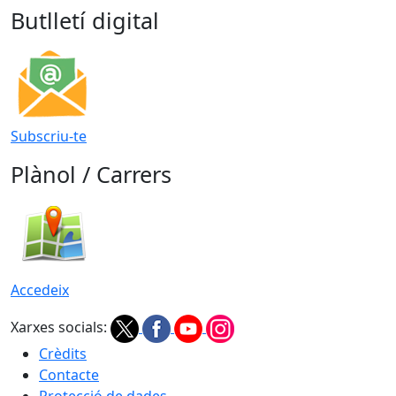
Butlletí digital
Subscriu-te
Plànol / Carrers
Accedeix
Xarxes socials:
Crèdits
Contacte
Protecció de dades