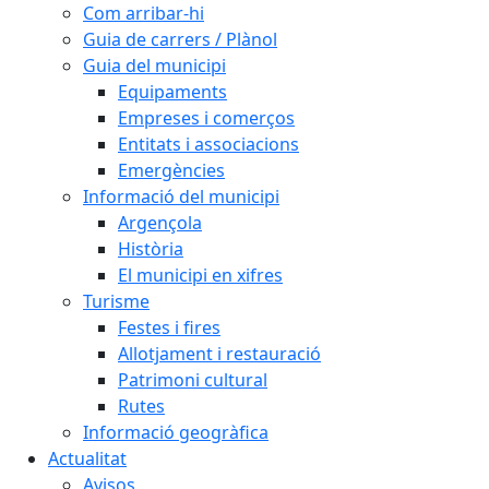
Com arribar-hi
Guia de carrers / Plànol
Guia del municipi
Equipaments
Empreses i comerços
Entitats i associacions
Emergències
Informació del municipi
Argençola
Història
El municipi en xifres
Turisme
Festes i fires
Allotjament i restauració
Patrimoni cultural
Rutes
Informació geogràfica
Actualitat
Avisos