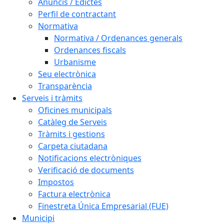
Anuncis / Edictes
Perfil de contractant
Normativa
Normativa / Ordenances generals
Ordenances fiscals
Urbanisme
Seu electrònica
Transparència
Serveis i tràmits
Oficines municipals
Catàleg de Serveis
Tràmits i gestions
Carpeta ciutadana
Notificacions electròniques
Verificació de documents
Impostos
Factura electrònica
Finestreta Única Empresarial (FUE)
Municipi