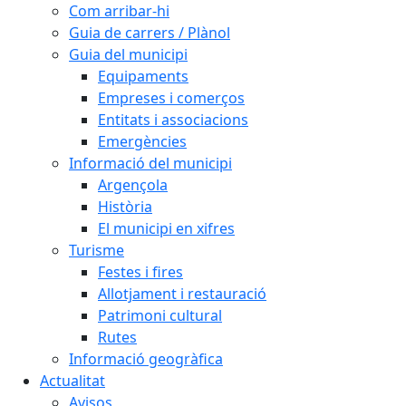
Com arribar-hi
Guia de carrers / Plànol
Guia del municipi
Equipaments
Empreses i comerços
Entitats i associacions
Emergències
Informació del municipi
Argençola
Història
El municipi en xifres
Turisme
Festes i fires
Allotjament i restauració
Patrimoni cultural
Rutes
Informació geogràfica
Actualitat
Avisos