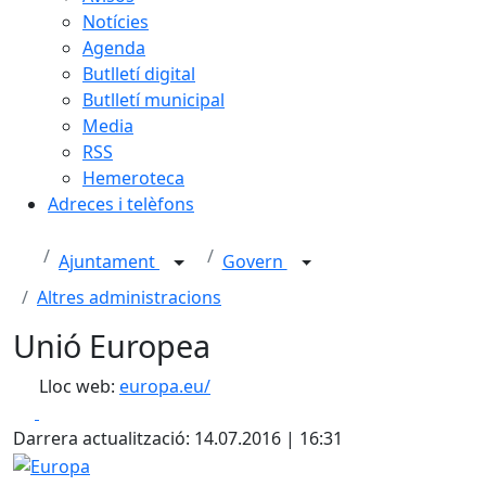
Notícies
Agenda
Butlletí digital
Butlletí municipal
Media
RSS
Hemeroteca
Adreces i telèfons
Ajuntament
Govern
Altres administracions
Unió Europea
Lloc web:
europa.eu/
Facebook
X
Darrera actualització: 14.07.2016 | 16:31
Europa