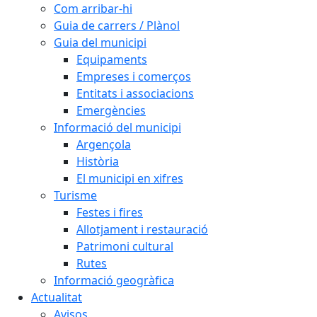
Com arribar-hi
Guia de carrers / Plànol
Guia del municipi
Equipaments
Empreses i comerços
Entitats i associacions
Emergències
Informació del municipi
Argençola
Història
El municipi en xifres
Turisme
Festes i fires
Allotjament i restauració
Patrimoni cultural
Rutes
Informació geogràfica
Actualitat
Avisos