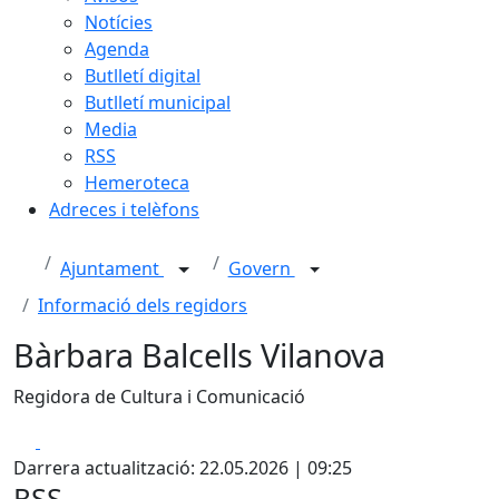
Notícies
Agenda
Butlletí digital
Butlletí municipal
Media
RSS
Hemeroteca
Adreces i telèfons
Ajuntament
Govern
Informació dels regidors
Bàrbara Balcells Vilanova
Regidora de Cultura i Comunicació
Facebook
X
Darrera actualització: 22.05.2026 | 09:25
RSS