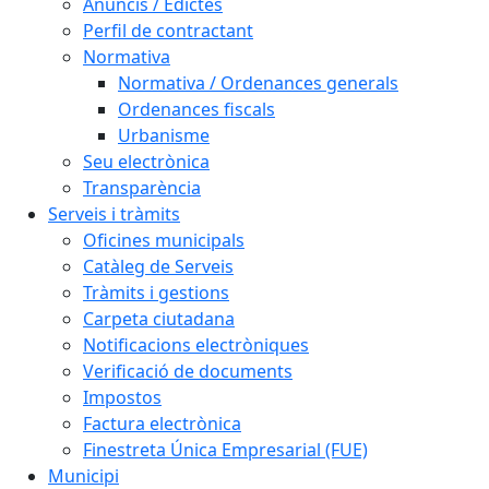
Anuncis / Edictes
Perfil de contractant
Normativa
Normativa / Ordenances generals
Ordenances fiscals
Urbanisme
Seu electrònica
Transparència
Serveis i tràmits
Oficines municipals
Catàleg de Serveis
Tràmits i gestions
Carpeta ciutadana
Notificacions electròniques
Verificació de documents
Impostos
Factura electrònica
Finestreta Única Empresarial (FUE)
Municipi