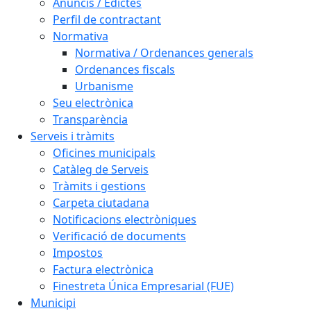
Anuncis / Edictes
Perfil de contractant
Normativa
Normativa / Ordenances generals
Ordenances fiscals
Urbanisme
Seu electrònica
Transparència
Serveis i tràmits
Oficines municipals
Catàleg de Serveis
Tràmits i gestions
Carpeta ciutadana
Notificacions electròniques
Verificació de documents
Impostos
Factura electrònica
Finestreta Única Empresarial (FUE)
Municipi