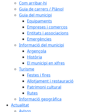
Com arribar-hi
Guia de carrers / Plànol
Guia del municipi
Equipaments
Empreses i comerços
Entitats i associacions
Emergències
Informació del municipi
Argençola
Història
El municipi en xifres
Turisme
Festes i fires
Allotjament i restauració
Patrimoni cultural
Rutes
Informació geogràfica
Actualitat
Avisos