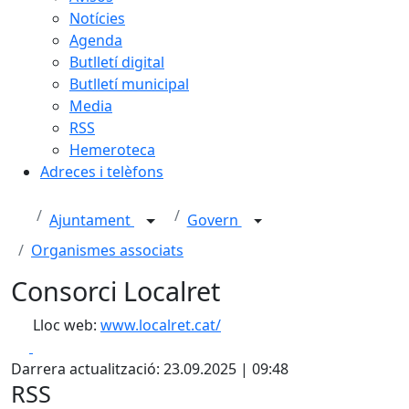
Notícies
Agenda
Butlletí digital
Butlletí municipal
Media
RSS
Hemeroteca
Adreces i telèfons
Ajuntament
Govern
Organismes associats
Consorci Localret
Lloc web:
www.localret.cat/
Facebook
X
Darrera actualització: 23.09.2025 | 09:48
RSS