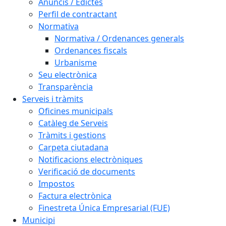
Anuncis / Edictes
Perfil de contractant
Normativa
Normativa / Ordenances generals
Ordenances fiscals
Urbanisme
Seu electrònica
Transparència
Serveis i tràmits
Oficines municipals
Catàleg de Serveis
Tràmits i gestions
Carpeta ciutadana
Notificacions electròniques
Verificació de documents
Impostos
Factura electrònica
Finestreta Única Empresarial (FUE)
Municipi