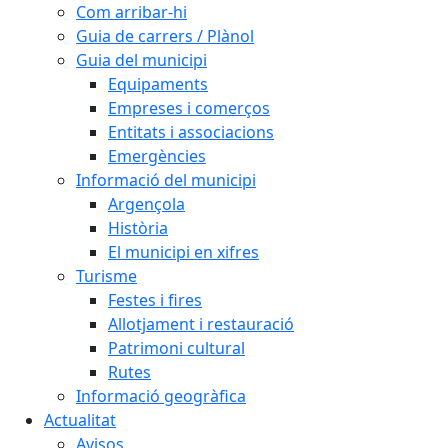
Com arribar-hi
Guia de carrers / Plànol
Guia del municipi
Equipaments
Empreses i comerços
Entitats i associacions
Emergències
Informació del municipi
Argençola
Història
El municipi en xifres
Turisme
Festes i fires
Allotjament i restauració
Patrimoni cultural
Rutes
Informació geogràfica
Actualitat
Avisos