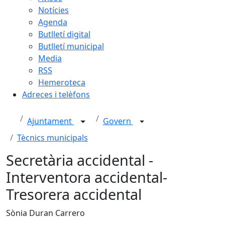
Notícies
Agenda
Butlletí digital
Butlletí municipal
Media
RSS
Hemeroteca
Adreces i telèfons
Ajuntament
Govern
Tècnics municipals
Secretària accidental -
Interventora accidental-
Tresorera accidental
Sònia Duran Carrero