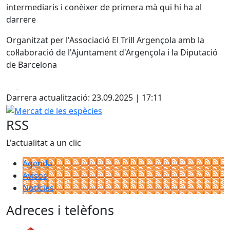
intermediaris i conèixer de primera mà qui hi ha al
darrere
Organitzat per l'Associació El Trill Argençola amb la
col·laboració de l'Ajuntament d'Argençola i la Diputació
de Barcelona
Facebook
X
Darrera actualització: 23.09.2025 | 17:11
Mercat de les espècies
RSS
L'actualitat a un clic
Agenda
Avisos
Notícies
Adreces i telèfons