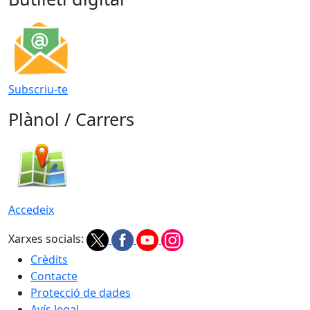
Subscriu-te
Plànol / Carrers
Accedeix
Xarxes socials:
Crèdits
Contacte
Protecció de dades
Avís legal