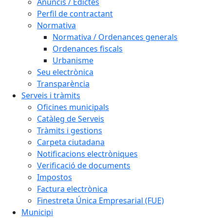
Anuncis / Edictes
Perfil de contractant
Normativa
Normativa / Ordenances generals
Ordenances fiscals
Urbanisme
Seu electrònica
Transparència
Serveis i tràmits
Oficines municipals
Catàleg de Serveis
Tràmits i gestions
Carpeta ciutadana
Notificacions electròniques
Verificació de documents
Impostos
Factura electrònica
Finestreta Única Empresarial (FUE)
Municipi