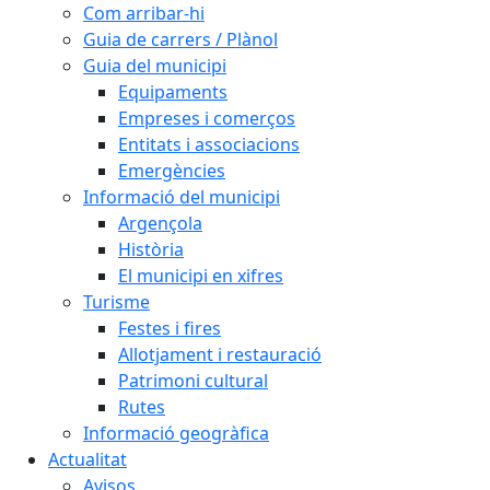
Com arribar-hi
Guia de carrers / Plànol
Guia del municipi
Equipaments
Empreses i comerços
Entitats i associacions
Emergències
Informació del municipi
Argençola
Història
El municipi en xifres
Turisme
Festes i fires
Allotjament i restauració
Patrimoni cultural
Rutes
Informació geogràfica
Actualitat
Avisos