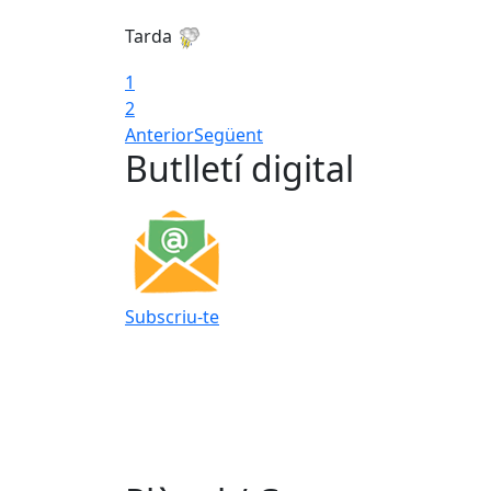
Tarda
1
2
Anterior
Següent
Butlletí digital
Subscriu-te