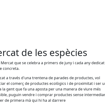
rcat de les espècies
 Mercat que se celebra a primers de juny i cada any dedicat
e concreta.
cat a través d'una trentena de parades de productes, vol
iar el comerç de productes ecològics i de proximitat i ser un
a la gent que fa una aposta per una manera de viure més
ible, puguin vendre i comprar productes sense intermediari
er de primera mà qui hi ha al darrere