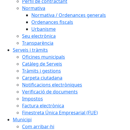
Perfil de contractant
Normativa
Normativa / Ordenances generals
Ordenances fiscals
Urbanisme
Seu electrònica
Transparència
Serveis i tràmits
Oficines municipals
Catàleg de Serveis
Tràmits i gestions
Carpeta ciutadana
Notificacions electròniques
Verificació de documents
Impostos
Factura electrònica
Finestreta Única Empresarial (FUE)
Municipi
Com arribar-hi