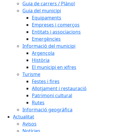
Guia de carrers / Plànol
Guia del municipi
Equipaments
Empreses i comerços
Entitats i associacions
Emergències
Informació del municipi
Argençola
Història
El municipi en xifres
Turisme
Festes i fires
Allotjament i restauració
Patrimoni cultural
Rutes
Informació geogràfica
Actualitat
Avisos
Notícies