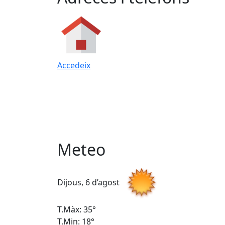
Accedeix
Meteo
Dijous, 6 d’agost
T.Màx: 35°
T.Min: 18°