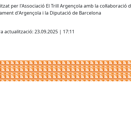
tzat per l'Associació El Trill Argençola amb la col·laboració 
tament d'Argençola i la Diputació de Barcelona
cebook
X
a actualització: 23.09.2025 | 17:11