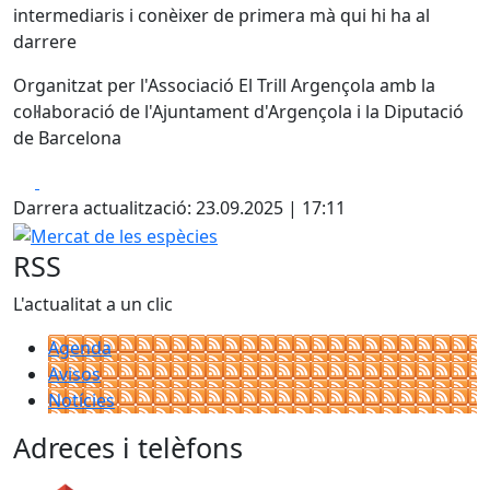
intermediaris i conèixer de primera mà qui hi ha al
darrere
Organitzat per l'Associació El Trill Argençola amb la
col·laboració de l'Ajuntament d'Argençola i la Diputació
de Barcelona
Facebook
X
Darrera actualització: 23.09.2025 | 17:11
Mercat de les espècies
RSS
L'actualitat a un clic
Agenda
Avisos
Notícies
Adreces i telèfons