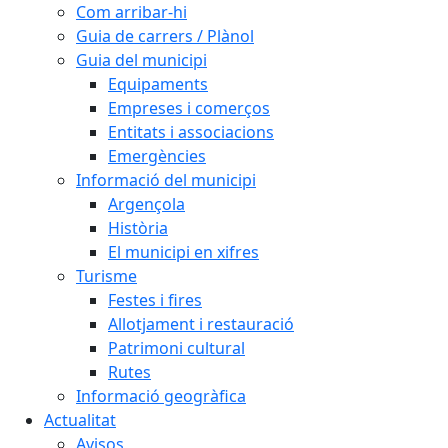
Com arribar-hi
Guia de carrers / Plànol
Guia del municipi
Equipaments
Empreses i comerços
Entitats i associacions
Emergències
Informació del municipi
Argençola
Història
El municipi en xifres
Turisme
Festes i fires
Allotjament i restauració
Patrimoni cultural
Rutes
Informació geogràfica
Actualitat
Avisos