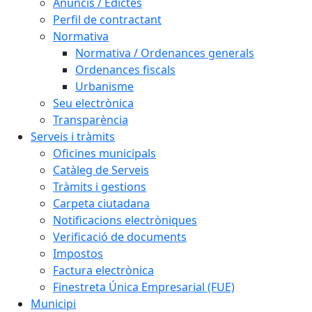
Anuncis / Edictes
Perfil de contractant
Normativa
Normativa / Ordenances generals
Ordenances fiscals
Urbanisme
Seu electrònica
Transparència
Serveis i tràmits
Oficines municipals
Catàleg de Serveis
Tràmits i gestions
Carpeta ciutadana
Notificacions electròniques
Verificació de documents
Impostos
Factura electrònica
Finestreta Única Empresarial (FUE)
Municipi