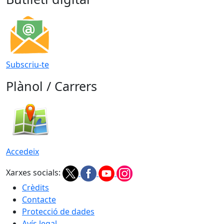
Subscriu-te
Plànol / Carrers
Accedeix
Xarxes socials:
Crèdits
Contacte
Protecció de dades
Avís legal