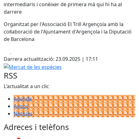
intermediaris i conèixer de primera mà qui hi ha al
darrere
Organitzat per l'Associació El Trill Argençola amb la
col·laboració de l'Ajuntament d'Argençola i la Diputació
de Barcelona
Facebook
X
Darrera actualització: 23.09.2025 | 17:11
Mercat de les espècies
RSS
L'actualitat a un clic
Agenda
Avisos
Notícies
Adreces i telèfons