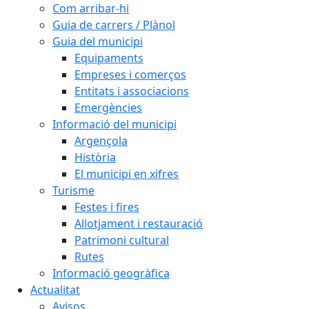
Com arribar-hi
Guia de carrers / Plànol
Guia del municipi
Equipaments
Empreses i comerços
Entitats i associacions
Emergències
Informació del municipi
Argençola
Història
El municipi en xifres
Turisme
Festes i fires
Allotjament i restauració
Patrimoni cultural
Rutes
Informació geogràfica
Actualitat
Avisos