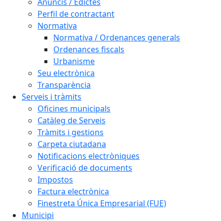
Anuncis / Edictes
Perfil de contractant
Normativa
Normativa / Ordenances generals
Ordenances fiscals
Urbanisme
Seu electrònica
Transparència
Serveis i tràmits
Oficines municipals
Catàleg de Serveis
Tràmits i gestions
Carpeta ciutadana
Notificacions electròniques
Verificació de documents
Impostos
Factura electrònica
Finestreta Única Empresarial (FUE)
Municipi