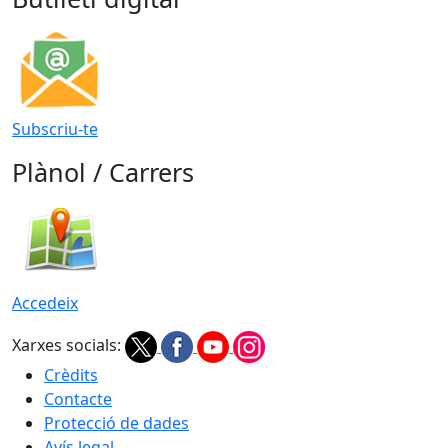
Subscriu-te
Plànol / Carrers
Accedeix
Xarxes socials:
Crèdits
Contacte
Protecció de dades
Avís legal