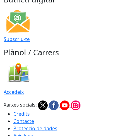
Subscriu-te
Plànol / Carrers
Accedeix
Xarxes socials:
Crèdits
Contacte
Protecció de dades
Avís legal