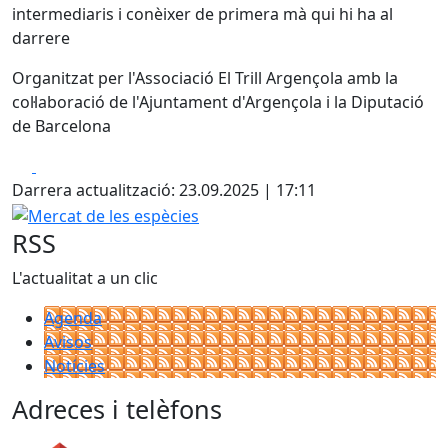
intermediaris i conèixer de primera mà qui hi ha al
darrere
Organitzat per l'Associació El Trill Argençola amb la
col·laboració de l'Ajuntament d'Argençola i la Diputació
de Barcelona
Facebook
X
Darrera actualització: 23.09.2025 | 17:11
Mercat de les espècies
RSS
L'actualitat a un clic
Agenda
Avisos
Notícies
Adreces i telèfons