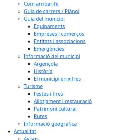
Com arribar-hi
Guia de carrers / Plànol
Guia del municipi
Equipaments
Empreses i comerços
Entitats i associacions
Emergències
Informació del municipi
Argençola
Història
El municipi en xifres
Turisme
Festes i fires
Allotjament i restauració
Patrimoni cultural
Rutes
Informació geogràfica
Actualitat
Avisos