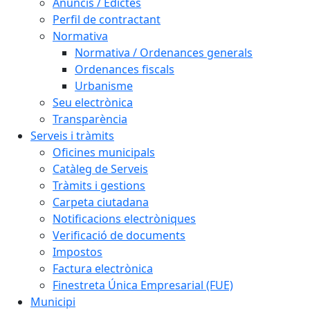
Anuncis / Edictes
Perfil de contractant
Normativa
Normativa / Ordenances generals
Ordenances fiscals
Urbanisme
Seu electrònica
Transparència
Serveis i tràmits
Oficines municipals
Catàleg de Serveis
Tràmits i gestions
Carpeta ciutadana
Notificacions electròniques
Verificació de documents
Impostos
Factura electrònica
Finestreta Única Empresarial (FUE)
Municipi