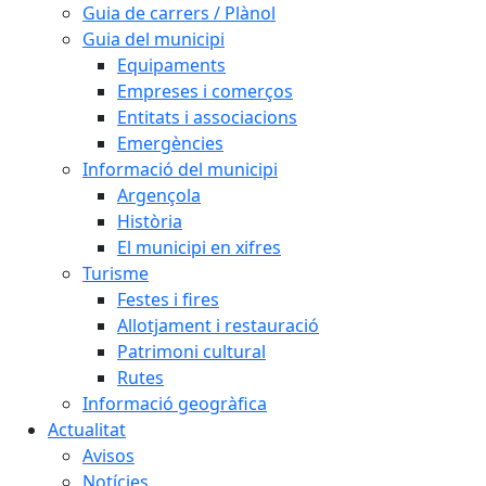
Guia de carrers / Plànol
Guia del municipi
Equipaments
Empreses i comerços
Entitats i associacions
Emergències
Informació del municipi
Argençola
Història
El municipi en xifres
Turisme
Festes i fires
Allotjament i restauració
Patrimoni cultural
Rutes
Informació geogràfica
Actualitat
Avisos
Notícies