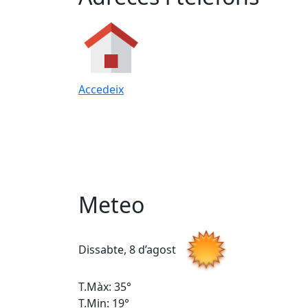
Accedeix
Meteo
Dissabte, 8 d’agost
T.Màx: 35°
T.Min: 19°