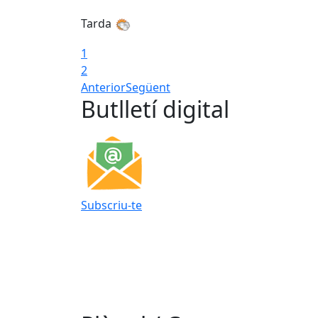
Tarda
1
2
Anterior
Següent
Butlletí digital
Subscriu-te