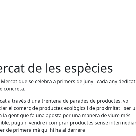
rcat de les espècies
 Mercat que se celebra a primers de juny i cada any dedicat
e concreta.
cat a través d'una trentena de parades de productes, vol
iar el comerç de productes ecològics i de proximitat i ser un
a la gent que fa una aposta per una manera de viure més
ible, puguin vendre i comprar productes sense intermediari
er de primera mà qui hi ha al darrere