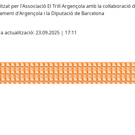
tzat per l'Associació El Trill Argençola amb la col·laboració 
tament d'Argençola i la Diputació de Barcelona
cebook
X
a actualització: 23.09.2025 | 17:11