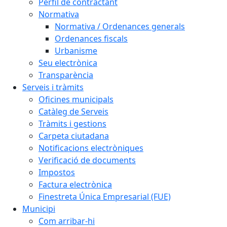
Perfil de contractant
Normativa
Normativa / Ordenances generals
Ordenances fiscals
Urbanisme
Seu electrònica
Transparència
Serveis i tràmits
Oficines municipals
Catàleg de Serveis
Tràmits i gestions
Carpeta ciutadana
Notificacions electròniques
Verificació de documents
Impostos
Factura electrònica
Finestreta Única Empresarial (FUE)
Municipi
Com arribar-hi