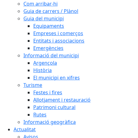
Com arribar-hi
Guia de carrers / Plànol
Guia del municipi
Equipaments
Empreses i comerços
Entitats i associacions
Emergències
Informació del municipi
Argençola
Història
El municipi en xifres
Turisme
Festes i fires
Allotjament i restauració
Patrimoni cultural
Rutes
Informació geogràfica
Actualitat
Avisos