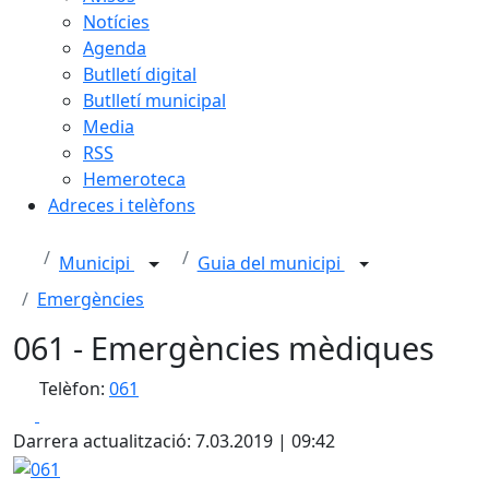
Notícies
Agenda
Butlletí digital
Butlletí municipal
Media
RSS
Hemeroteca
Adreces i telèfons
Municipi
Guia del municipi
Emergències
061 - Emergències mèdiques
Telèfon:
061
Facebook
X
Darrera actualització: 7.03.2019 | 09:42
061