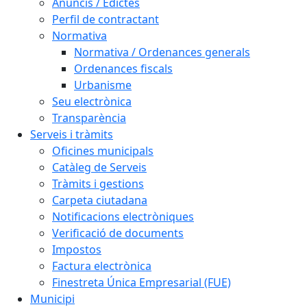
Anuncis / Edictes
Perfil de contractant
Normativa
Normativa / Ordenances generals
Ordenances fiscals
Urbanisme
Seu electrònica
Transparència
Serveis i tràmits
Oficines municipals
Catàleg de Serveis
Tràmits i gestions
Carpeta ciutadana
Notificacions electròniques
Verificació de documents
Impostos
Factura electrònica
Finestreta Única Empresarial (FUE)
Municipi