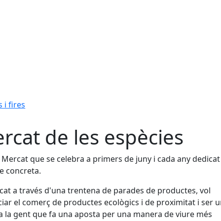
 i fires
rcat de les espècies
 Mercat que se celebra a primers de juny i cada any dedicat
e concreta.
cat a través d'una trentena de parades de productes, vol
iar el comerç de productes ecològics i de proximitat i ser un
a la gent que fa una aposta per una manera de viure més