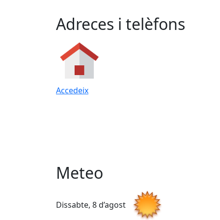
Adreces i telèfons
Accedeix
Meteo
Dissabte, 8 d’agost