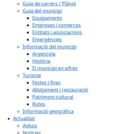
Guia de carrers / Plànol
Guia del municipi
Equipaments
Empreses i comerços
Entitats i associacions
Emergències
Informació del municipi
Argençola
Història
El municipi en xifres
Turisme
Festes i fires
Allotjament i restauració
Patrimoni cultural
Rutes
Informació geogràfica
Actualitat
Avisos
Notícies