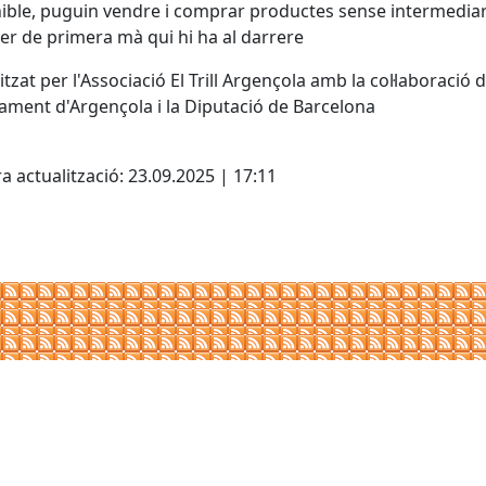
ible, puguin vendre i comprar productes sense intermediari
er de primera mà qui hi ha al darrere
tzat per l'Associació El Trill Argençola amb la col·laboració 
tament d'Argençola i la Diputació de Barcelona
cebook
X
a actualització: 23.09.2025 | 17:11