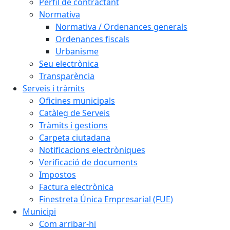
Perfil de contractant
Normativa
Normativa / Ordenances generals
Ordenances fiscals
Urbanisme
Seu electrònica
Transparència
Serveis i tràmits
Oficines municipals
Catàleg de Serveis
Tràmits i gestions
Carpeta ciutadana
Notificacions electròniques
Verificació de documents
Impostos
Factura electrònica
Finestreta Única Empresarial (FUE)
Municipi
Com arribar-hi