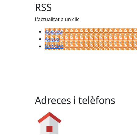
RSS
L'actualitat a un clic
Agenda
Avisos
Notícies
Adreces i telèfons