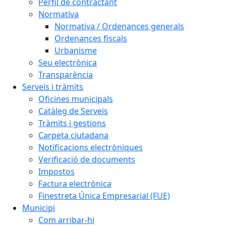
Perfil de contractant
Normativa
Normativa / Ordenances generals
Ordenances fiscals
Urbanisme
Seu electrònica
Transparència
Serveis i tràmits
Oficines municipals
Catàleg de Serveis
Tràmits i gestions
Carpeta ciutadana
Notificacions electròniques
Verificació de documents
Impostos
Factura electrònica
Finestreta Única Empresarial (FUE)
Municipi
Com arribar-hi