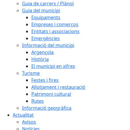
Guia de carrers / Plànol
Guia del municipi
Equipaments
Empreses i comerços
Entitats i associacions
Emergències
Informació del municipi
Argençola
Història
El municipi en xifres
Turisme
Festes i fires
Allotjament i restauració
Patrimoni cultural
Rutes
Informació geogràfica
Actualitat
Avisos
Notícies