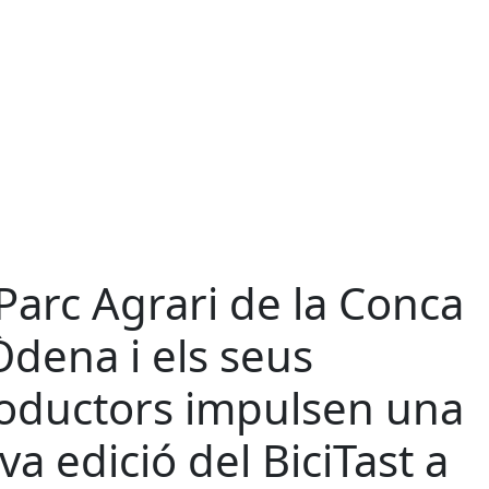
 Parc Agrari de la Conca
Òdena i els seus
oductors impulsen una
va edició del BiciTast a