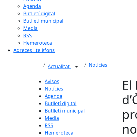
Agenda
Butlletí digital
Butlletí municipal
Media
RSS
Hemeroteca
Adreces i telèfons
Notícies
Actualitat
El
Avisos
Notícies
d’
Agenda
Butlletí digital
pr
Butlletí municipal
Media
no
RSS
Hemeroteca