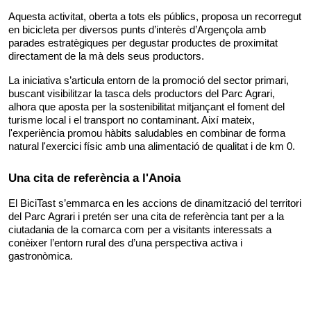
Aquesta activitat, oberta a tots els públics, proposa un recorregut 
en bicicleta per diversos punts d’interès d’Argençola amb 
parades estratègiques per degustar productes de proximitat 
directament de la mà dels seus productors. 
La iniciativa s’articula entorn de la promoció del sector primari, 
buscant visibilitzar la tasca dels productors del Parc Agrari, 
alhora que aposta per la sostenibilitat mitjançant el foment del 
turisme local i el transport no contaminant. Així mateix, 
l'experiència promou hàbits saludables en combinar de forma 
natural l'exercici físic amb una alimentació de qualitat i de km 0.
Una cita de referència a l'Anoia
El BiciTast s’emmarca en les accions de dinamització del territori 
del Parc Agrari i pretén ser una cita de referència tant per a la 
ciutadania de la comarca com per a visitants interessats a 
conèixer l’entorn rural des d’una perspectiva activa i 
gastronòmica.
Facebook
X