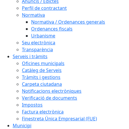
Anuncis / Edictes
Perfil de contractant
Normativa
Normativa / Ordenances generals
Ordenances fiscals
Urbanisme
Seu electrònica
Transparència
Serveis i tràmits
Oficines municipals
Catàleg de Serveis
Tràmits i gestions
Carpeta ciutadana
Notificacions electròniques
Verificació de documents
Impostos
Factura electrònica
Finestreta Única Empresarial (FUE)
Municipi