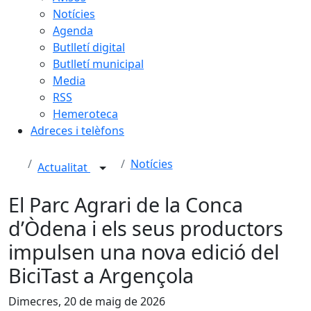
Notícies
Agenda
Butlletí digital
Butlletí municipal
Media
RSS
Hemeroteca
Adreces i telèfons
Notícies
Actualitat
El Parc Agrari de la Conca
d’Òdena i els seus productors
impulsen una nova edició del
BiciTast a Argençola
Dimecres, 20 de maig de 2026