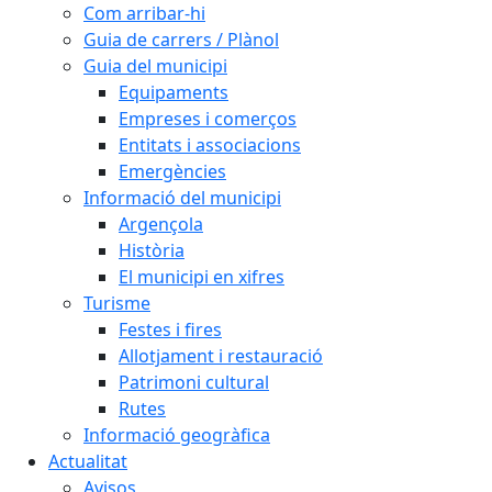
Com arribar-hi
Guia de carrers / Plànol
Guia del municipi
Equipaments
Empreses i comerços
Entitats i associacions
Emergències
Informació del municipi
Argençola
Història
El municipi en xifres
Turisme
Festes i fires
Allotjament i restauració
Patrimoni cultural
Rutes
Informació geogràfica
Actualitat
Avisos