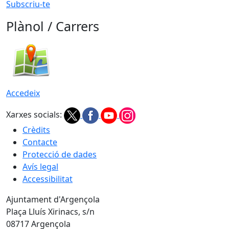
Subscriu-te
Plànol / Carrers
Accedeix
Xarxes socials:
Crèdits
Contacte
Protecció de dades
Avís legal
Accessibilitat
Ajuntament d'Argençola
Plaça Lluís Xirinacs, s/n
08717 Argençola