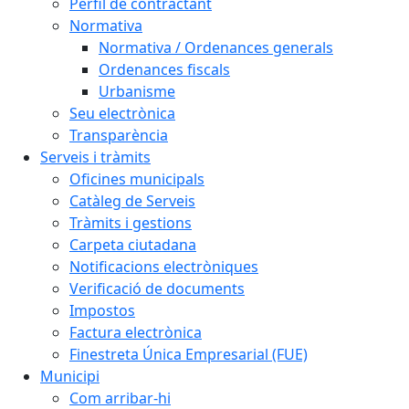
Perfil de contractant
Normativa
Normativa / Ordenances generals
Ordenances fiscals
Urbanisme
Seu electrònica
Transparència
Serveis i tràmits
Oficines municipals
Catàleg de Serveis
Tràmits i gestions
Carpeta ciutadana
Notificacions electròniques
Verificació de documents
Impostos
Factura electrònica
Finestreta Única Empresarial (FUE)
Municipi
Com arribar-hi