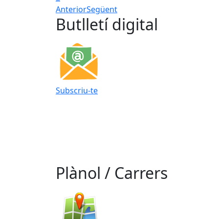
Anterior
Següent
Butlletí digital
Subscriu-te
Plànol / Carrers