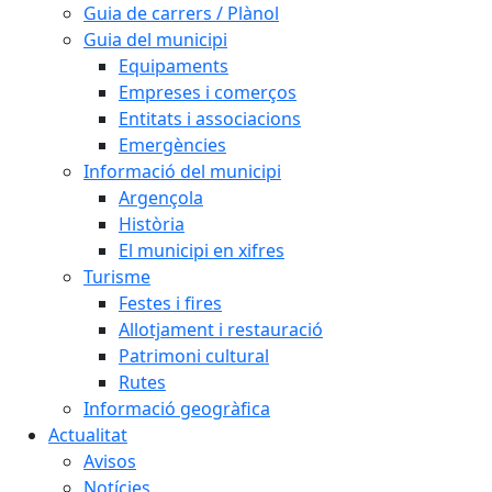
Guia de carrers / Plànol
Guia del municipi
Equipaments
Empreses i comerços
Entitats i associacions
Emergències
Informació del municipi
Argençola
Història
El municipi en xifres
Turisme
Festes i fires
Allotjament i restauració
Patrimoni cultural
Rutes
Informació geogràfica
Actualitat
Avisos
Notícies