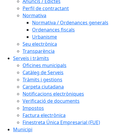
Anuncis / Edictes
Perfil de contractant
Normativa
Normativa / Ordenances generals
Ordenances fiscals
Urbanisme
Seu electrònica
Transparència
Serveis i tràmits
Oficines municipals
Catàleg de Serveis
Tràmits i gestions
Carpeta ciutadana
Notificacions electròniques
Verificació de documents
Impostos
Factura electrònica
Finestreta Única Empresarial (FUE)
Municipi