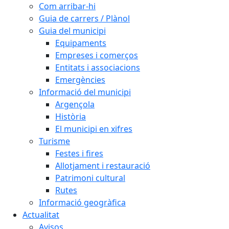
Com arribar-hi
Guia de carrers / Plànol
Guia del municipi
Equipaments
Empreses i comerços
Entitats i associacions
Emergències
Informació del municipi
Argençola
Història
El municipi en xifres
Turisme
Festes i fires
Allotjament i restauració
Patrimoni cultural
Rutes
Informació geogràfica
Actualitat
Avisos