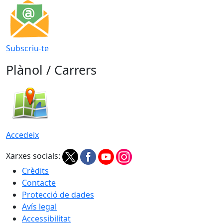
Subscriu-te
Plànol / Carrers
Accedeix
Xarxes socials:
Crèdits
Contacte
Protecció de dades
Avís legal
Accessibilitat