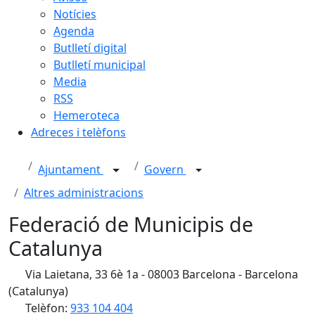
Notícies
Agenda
Butlletí digital
Butlletí municipal
Media
RSS
Hemeroteca
Adreces i telèfons
Ajuntament
Govern
Altres administracions
Federació de Municipis de
Catalunya
Via Laietana, 33 6è 1a - 08003 Barcelona - Barcelona
(Catalunya)
Telèfon:
933 104 404