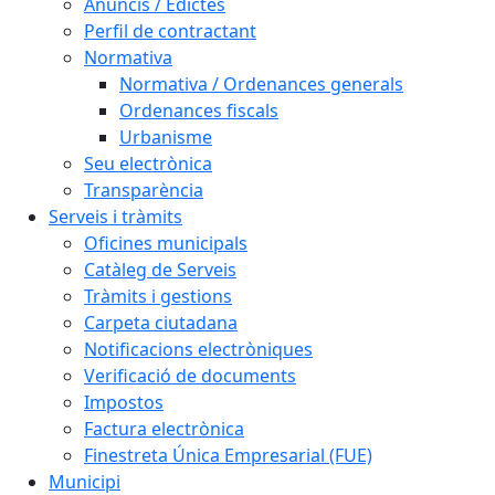
Anuncis / Edictes
Perfil de contractant
Normativa
Normativa / Ordenances generals
Ordenances fiscals
Urbanisme
Seu electrònica
Transparència
Serveis i tràmits
Oficines municipals
Catàleg de Serveis
Tràmits i gestions
Carpeta ciutadana
Notificacions electròniques
Verificació de documents
Impostos
Factura electrònica
Finestreta Única Empresarial (FUE)
Municipi