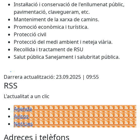
Instal·lació i conservació de l'enllumenat públic,
pavimentació, clavegueram, etc.
Manteniment de la xarxa de camins.
Promoció econòmica i turística.
Protecció civil
Protecció del medi ambient i neteja viària.
Recollida i tractament de RSU
Salut pública Sanejament i salubritat pública.
Facebook
X
Darrera actualització: 23.09.2025 | 09:55
RSS
L'actualitat a un clic
Agenda
Avisos
Notícies
Adreces i telèfons