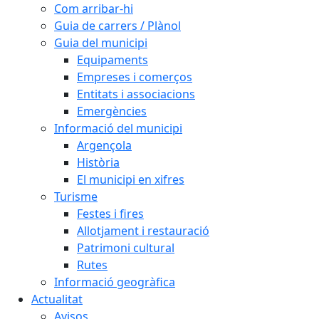
Com arribar-hi
Guia de carrers / Plànol
Guia del municipi
Equipaments
Empreses i comerços
Entitats i associacions
Emergències
Informació del municipi
Argençola
Història
El municipi en xifres
Turisme
Festes i fires
Allotjament i restauració
Patrimoni cultural
Rutes
Informació geogràfica
Actualitat
Avisos