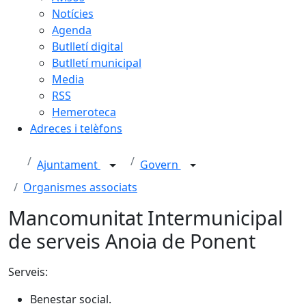
Notícies
Agenda
Butlletí digital
Butlletí municipal
Media
RSS
Hemeroteca
Adreces i telèfons
Ajuntament
Govern
Organismes associats
Mancomunitat Intermunicipal
de serveis Anoia de Ponent
Serveis:
Benestar social.