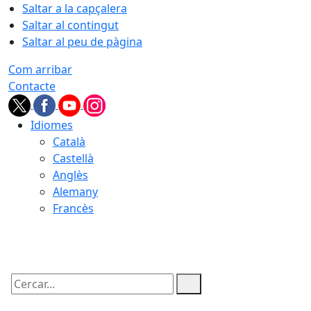
Saltar a la capçalera
Saltar al contingut
Saltar al peu de pàgina
Com arribar
Contacte
Idiomes
Català
Castellà
Anglès
Alemany
Francès
07.08.2026 | 07:20
Cercar: