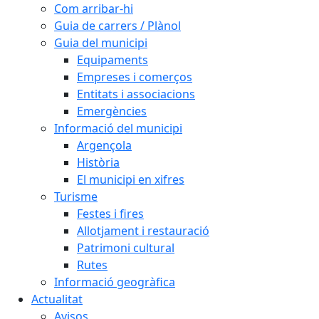
Com arribar-hi
Guia de carrers / Plànol
Guia del municipi
Equipaments
Empreses i comerços
Entitats i associacions
Emergències
Informació del municipi
Argençola
Història
El municipi en xifres
Turisme
Festes i fires
Allotjament i restauració
Patrimoni cultural
Rutes
Informació geogràfica
Actualitat
Avisos