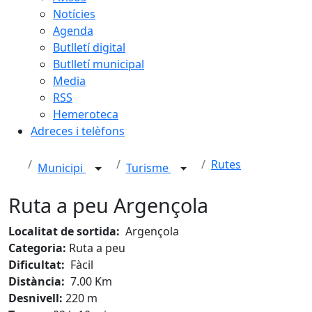
Notícies
Agenda
Butlletí digital
Butlletí municipal
Media
RSS
Hemeroteca
Adreces i telèfons
Rutes
Municipi
Turisme
Ruta a peu Argençola
Localitat de sortida:
Argençola
Categoria:
Ruta a peu
Dificultat:
Fàcil
Distància:
7.00 Km
Desnivell:
220 m