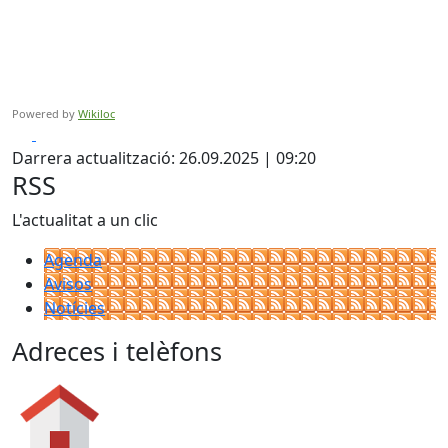
Powered by
Wikiloc
Facebook
X
Darrera actualització: 26.09.2025 | 09:20
RSS
L'actualitat a un clic
Agenda
Avisos
Notícies
Adreces i telèfons