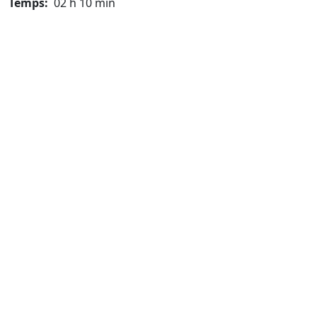
Temps:
02 h 10 min