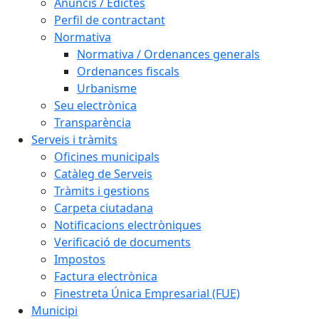
Anuncis / Edictes
Perfil de contractant
Normativa
Normativa / Ordenances generals
Ordenances fiscals
Urbanisme
Seu electrònica
Transparència
Serveis i tràmits
Oficines municipals
Catàleg de Serveis
Tràmits i gestions
Carpeta ciutadana
Notificacions electròniques
Verificació de documents
Impostos
Factura electrònica
Finestreta Única Empresarial (FUE)
Municipi