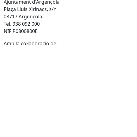
Ajuntament d'Argençola
Plaça Lluís Xirinacs, s/n
08717 Argençola
Tel. 938 092 000
NIF P0800800E
Amb la col·laboració de: