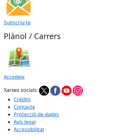
Subscriu-te
Plànol / Carrers
Accedeix
Xarxes socials:
Crèdits
Contacte
Protecció de dades
Avís legal
Accessibilitat