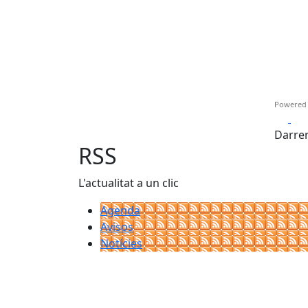
Powered
Fa
Darrer
RSS
L'actualitat a un clic
Agenda
Avisos
Notícies