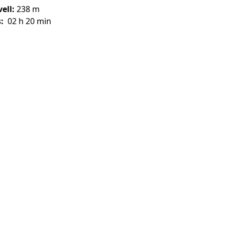
ell:
238 m
:
02 h 20 min