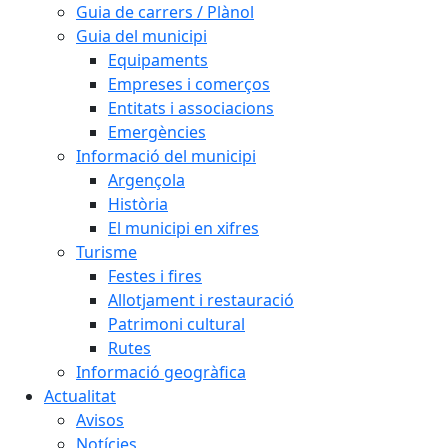
Guia de carrers / Plànol
Guia del municipi
Equipaments
Empreses i comerços
Entitats i associacions
Emergències
Informació del municipi
Argençola
Història
El municipi en xifres
Turisme
Festes i fires
Allotjament i restauració
Patrimoni cultural
Rutes
Informació geogràfica
Actualitat
Avisos
Notícies