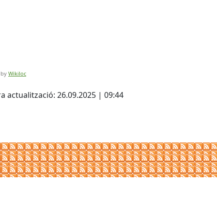
 by
Wikiloc
cebook
X
a actualització: 26.09.2025 | 09:44