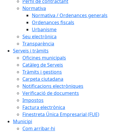
Perfil de contractant
Normativa
Normativa / Ordenances generals
Ordenances fiscals
Urbanisme
Seu electrònica
Transparència
Serveis i tràmits
Oficines municipals
Catàleg de Serveis
Tràmits i gestions
Carpeta ciutadana
Notificacions electròniques
Verificació de documents
Impostos
Factura electrònica
Finestreta Única Empresarial (FUE)
Municipi
Com arribar-hi