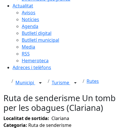
Actualitat
Avisos
Notícies
Agenda
Butlletí digital
Butlletí municipal
Media
RSS
Hemeroteca
Adreces i telèfons
Rutes
Municipi
Turisme
Ruta de senderisme Un tomb
per les obagues (Clariana)
Localitat de sortida:
Clariana
Categoria:
Ruta de senderisme