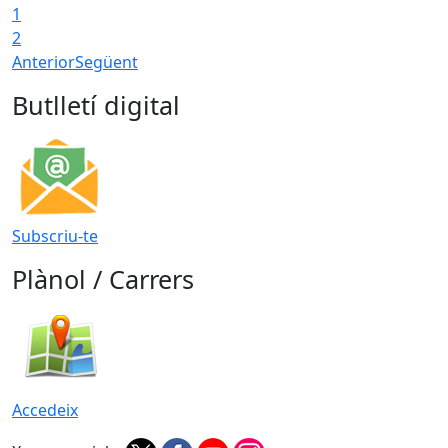
1
2
Anterior
Següent
Butlletí digital
Subscriu-te
Plànol / Carrers
Accedeix