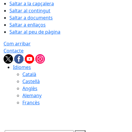
Saltar a la capçalera
Saltar al contingut
Saltar a documents
Saltar a enllaços
Saltar al peu de pàgina
Com arribar
Contacte
Idiomes
Català
Castellà
Anglès
Alemany
Francès
06.08.2026 | 22:49