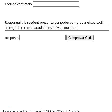
Facebook
X
Darrera actualització: 23.09.2025 | 13:56