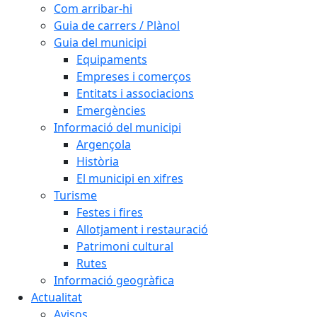
Com arribar-hi
Guia de carrers / Plànol
Guia del municipi
Equipaments
Empreses i comerços
Entitats i associacions
Emergències
Informació del municipi
Argençola
Història
El municipi en xifres
Turisme
Festes i fires
Allotjament i restauració
Patrimoni cultural
Rutes
Informació geogràfica
Actualitat
Avisos