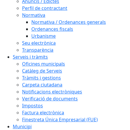
Anuncis / Edictes
Perfil de contractant
Normativa
Normativa / Ordenances generals
Ordenances fiscals
Urbanisme
Seu electrònica
Transparència
Serveis i tràmits
Oficines municipals
Catàleg de Serveis
Tràmits i gestions
Carpeta ciutadana
Notificacions electròniques
Verificació de documents
Impostos
Factura electrònica
Finestreta Única Empresarial (FUE)
Municipi